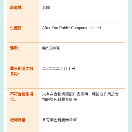
原產地:
泰國
生產商:
After You Public Company Limited
淨重:
每包500克
此日期或之前
二○二二年十月十日
食用:
不符合檢測項
未有在食物標籤配料表標明一種被准許用於食
目:
物的染色料麗春紅4R
檢測含量:
含有染色料麗春紅4R