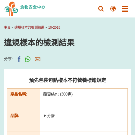
主頁
違規樣本的檢測結果
10-2018
違規樣本的檢測結果
分享:
預先包裝包點樣本不符營養標籤規定
產品名稱:
蘿蔔絲包 (300克)
品牌:
五芳齋