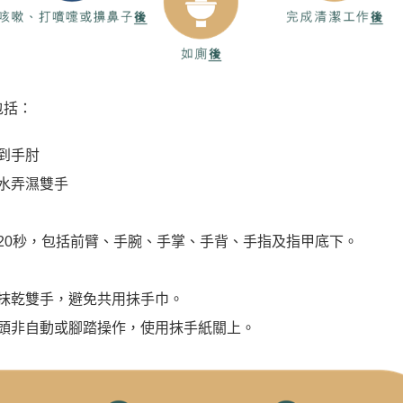
包括：
到手肘
水弄濕雙手
20秒，包括前臂、手腕、手掌、手背、手指及指甲底下。
抹乾雙手，避免共用抺手巾。
頭非自動或腳踏操作，使用抹手紙關上。