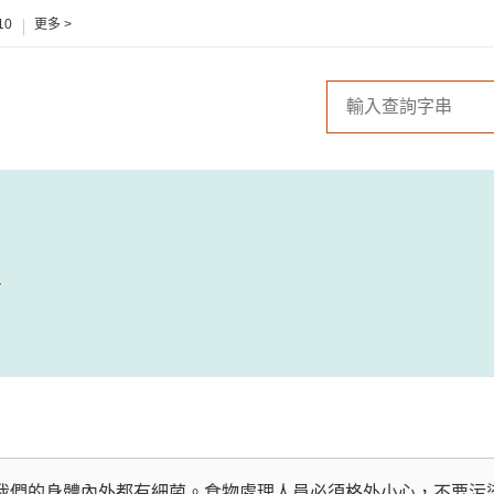
10
更多 >
我們的身體內外都有細菌。食物處理人員必須格外小心，不要污