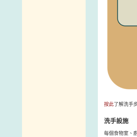
按此
了解洗手
洗手設施
每個食物室、