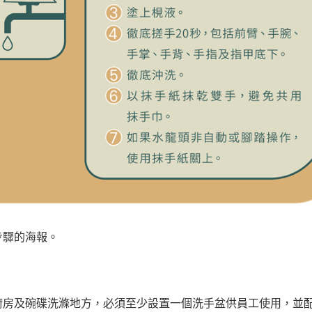
步驟的海報。
廚房及碗碟洗滌地方，必須至少設置一個洗手盆供員工使用，並