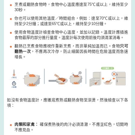
烹煮或翻熱食物時，食物中心溫度應達至75℃或以上，維持至少
30秒。
你也可以使用其他溫度／時間組合，例如：達至70℃或以上，維
持至少2分鐘；或達至65℃或以上，維持至少10分鐘。
使用食物溫度計檢查食物中心溫度，並加以記錄。溫度計應插進
食物最厚的部分進行量度。溫度計每次使用前後均須清潔消毒。
翻熱已烹煮食物應視作重新烹煮，而非單純加溫而已。食物
只可
翻熱一次
，不應再次冷存，防止細菌因長時間在危險溫度而急速
增長。
如沒有食物溫度計，應徹底煮熟或翻熱食物至滾燙，然後檢查以下各
項：
肉類和家禽：
確保煮熟後的肉汁必須清澈，不應呈紅色，切開時
不應見血。