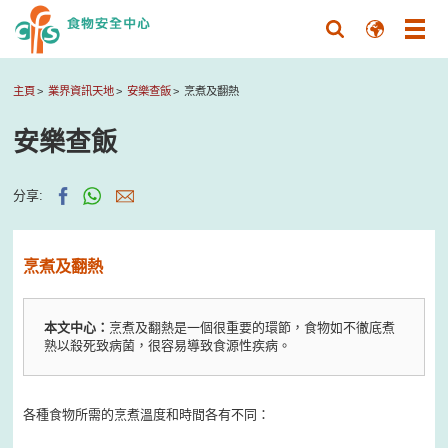
主頁
業界資訊天地
安樂查飯
烹煮及翻熱
安樂查飯
分享:
烹煮及翻熱
本文中心：
烹煮及翻熱是一個很重要的環節，食物如不徹底煮
熟以殺死致病菌，很容易導致食源性疾病。
各種食物所需的烹煮溫度和時間各有不同：