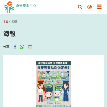
主頁
海報
海報
分享: