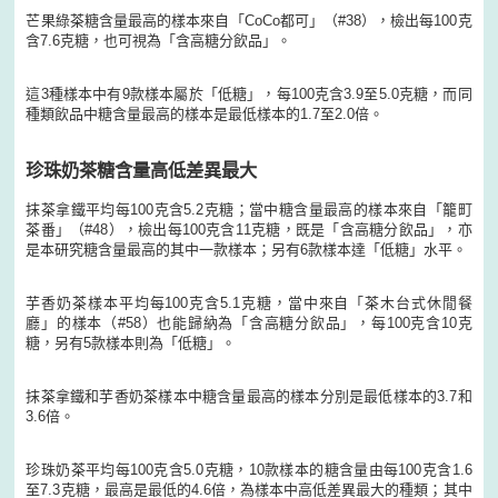
芒果綠茶糖含量最高的樣本來自「CoCo都可」（#38），檢出每100克
含7.6克糖，也可視為「含高糖分飲品」。
這3種樣本中有9款樣本屬於「低糖」，每100克含3.9至5.0克糖，而同
種類飲品中糖含量最高的樣本是最低樣本的1.7至2.0倍。
珍珠奶茶糖含量高低差異最大
抹茶拿鐵平均每100克含5.2克糖；當中糖含量最高的樣本來自「籠町
茶番」（#48），檢出每100克含11克糖，既是「含高糖分飲品」，亦
是本研究糖含量最高的其中一款樣本；另有6款樣本達「低糖」水平。
芋香奶茶樣本平均每100克含5.1克糖，當中來自「茶木台式休閒餐
廳」的樣本（#58）也能歸納為「含高糖分飲品」，每100克含10克
糖，另有5款樣本則為「低糖」。
抹茶拿鐵和芋香奶茶樣本中糖含量最高的樣本分別是最低樣本的3.7和
3.6倍。
珍珠奶茶平均每100克含5.0克糖，10款樣本的糖含量由每100克含1.6
至7.3克糖，最高是最低的4.6倍，為樣本中高低差異最大的種類；其中