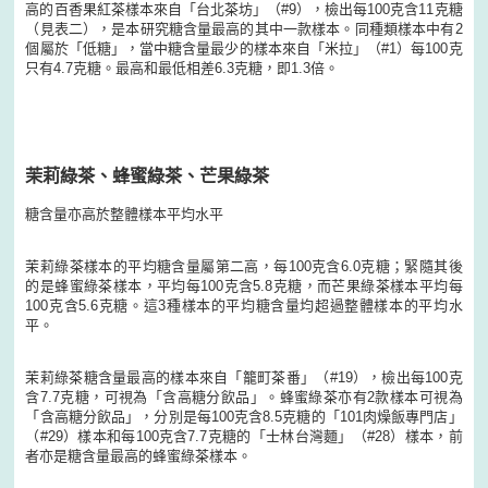
高的百香果紅茶樣本來自「台北茶坊」（#9），檢出每100克含11克糖
（見表二），是本研究糖含量最高的其中一款樣本。同種類樣本中有2
個屬於「低糖」，當中糖含量最少的樣本來自「米拉」（#1）每100克
只有4.7克糖。最高和最低相差6.3克糖，即1.3倍。
茉莉綠茶、蜂蜜綠茶、芒果綠茶
糖含量亦高於整體樣本平均水平
茉莉綠茶樣本的平均糖含量屬第二高，每100克含6.0克糖；緊隨其後
的是蜂蜜綠茶樣本，平均每100克含5.8克糖，而芒果綠茶樣本平均每
100克含5.6克糖。這3種樣本的平均糖含量均超過整體樣本的平均水
平。
茉莉綠茶糖含量最高的樣本來自「籠町茶番」（#19），檢出每100克
含7.7克糖，可視為「含高糖分飲品」。蜂蜜綠茶亦有2款樣本可視為
「含高糖分飲品」，分別是每100克含8.5克糖的「101肉燥飯專門店」
（#29）樣本和每100克含7.7克糖的「士林台灣麵」（#28）樣本，前
者亦是糖含量最高的蜂蜜綠茶樣本。