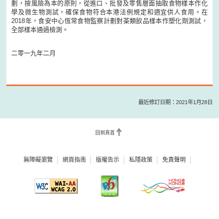
劃，按風險為本的原則，從進口、批發及零售層面抽取食物樣本作化
學及微生物測試，確保食物符合本港法例規定和適宜供人食用。在
2018年，食安中心恆常食物監察計劃對茶類飲品樣本作塑化劑測試，
全部樣本通過檢測。
二零一九年二月
最近修訂日期：2021年1月28日
回到頁首
無障礙瀏覽
網頁指南
版權告示
私隱政策
免責聲明