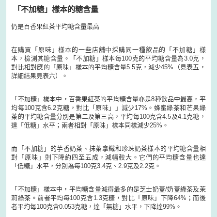
「不加糖」樣本的糖含量
仍是百香果紅茶平均糖含量最高
在購買「原味」樣本的一些店舖中採購同一種飲品的「不加糖」樣
本，檢測其糖含量。「不加糖」樣本每100克的平均糖含量為3.0克，
對比相對應的「原味」樣本的平均糖含量5.5克，減少45%（見表五，
詳細結果見表六）。
「不加糖」樣本中，百香果紅茶的平均糖含量亦是8種飲品中最高，平
均每100克含6.2克糖，對比「原味」」減少17%。蜂蜜綠茶和芒果綠
茶的平均糖含量分別是第二及第三高，平均每100克含4.5及4.1克糖，
達「低糖」水平；兩者相對「原味」樣本同樣減少25%。
而「不加糖」的芋香奶茶、抹茶拿鐵和珍珠奶茶樣本的平均糖含量相
對「原味」則下降約四至五成，減幅較大。它們的平均糖含量也達
「低糖」水平，分別為每100克3.4克、2.9克及2.2克。
「不加糖」樣本中，平均糖含量減得最多的是芝士奶蓋/奶蓋綠茶及茉
莉綠茶。前者平均每100克含1.3克糖，對比「原味」下降64%；而後
者平均每100克含0.053克糖，達「無糖」水平，下降達99%。