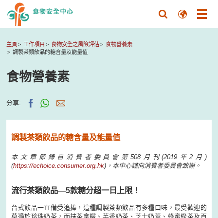
主頁
工作項目
食物安全之風險評估
食物營養素
調製茶類飲品的糖含量及能量值
食物營養素
分享:
調製茶類飲品的糖含量及能量值
本文章節錄自消費者委員會第508月刊(2019年2月)
(
https://echoice.consumer.org.hk
)，本中心謹向消費者委員會致謝。
流行茶類飲品—5款糖分超一日上限！
台式飲品一直備受追捧，這種調製茶類飲品有多種口味，最受歡迎的
莫過於珍珠奶茶，而抹茶拿鐵、芋香奶茶、芝士奶蓋、蜂蜜綠茶及百