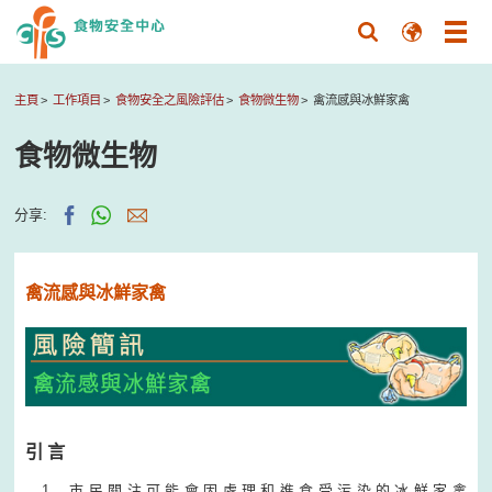
主頁
工作項目
食物安全之風險評估
食物微生物
禽流感與冰鮮家禽
食物微生物
分享:
禽流感與冰鮮家禽
引 言
市 民 關 注 可 能 會 因 處 理 和 進 食 受 污 染 的 冰 鮮 家 禽