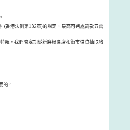
。
(香港法例第132章)的規定，最高可判處罰款五萬
崙特羅。我們會定期從新鮮糧食店和街市檔位抽取豬
要的。