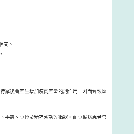
個案。
。
崙特羅後會產生增加瘦肉產量的副作用，因而導致鹽
痛、手震、心悸及精神激動等徵狀。而心臟病患者會