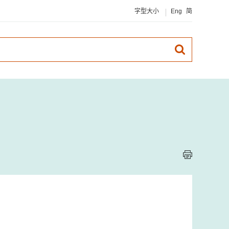
字型大小
Eng
简