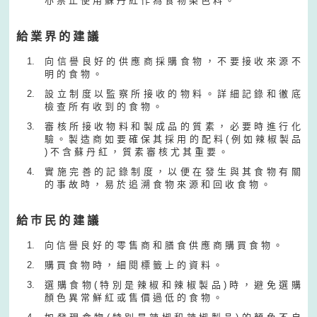
亦 禁 止 使 用 蘇 丹 紅 作 為 食 物 染 色 料 。
給 業 界 的 建 議
向 信 譽 良 好 的 供 應 商 採 購 食 物 ， 不 要 接 收 來 源 不
明 的 食 物 。
設 立 制 度 以 監 察 所 接 收 的 物 料 。 詳 細 記 錄 和 徹 底
檢 查 所 有 收 到 的 食 物 。
審 核 所 接 收 物 料 和 製 成 品 的 質 素 ， 必 要 時 進 行 化
驗 。 製 造 商 如 要 確 保 其 採 用 的 配 料 ( 例 如 辣 椒 製 品
) 不 含 蘇 丹 紅 ， 質 素 審 核 尤 其 重 要 。
實 施 完 善 的 記 錄 制 度 ， 以 便 在 發 生 與 其 食 物 有 關
的 事 故 時 ， 易 於 追 溯 食 物 來 源 和 回 收 食 物 。
給 巿 民 的 建 議
向 信 譽 良 好 的 零 售 商 和 膳 食 供 應 商 購 買 食 物 。
購 買 食 物 時 ， 細 閱 標 籤 上 的 資 料 。
選 購 食 物 ( 特 別 是 辣 椒 和 辣 椒 製 品 ) 時 ， 避 免 選 購
顏 色 異 常 鮮 紅 或 售 價 過 低 的 食 物 。