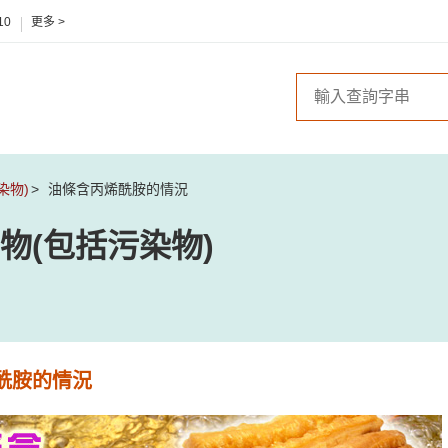
10
更多 >
染物)
油條含丙烯酰胺的情況
物(包括污染物)
酰胺的情況