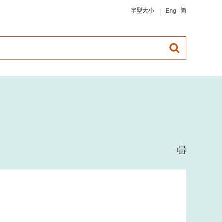
字型大小
Eng
简