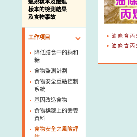
違規樣本及跟進
樣本的檢測結果
及食物事故
油 條 含 丙 
工作項目
油 條 含 丙 
降低膳食中的鈉和
糖
食物監測計劃
食物安全重點控制
系統
基因改造食物
食物標籤上的營養
資料
食物安全之風險評
估