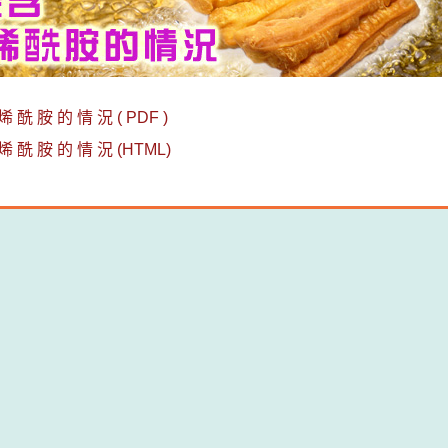
烯 酰 胺 的 情 況 ( PDF )
烯 酰 胺 的 情 況 (HTML)