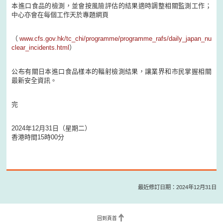
本進口食品的檢測，並會按風險評估的結果適時調整相關監測工作；
中心亦會在每個工作天於專題網頁
（
www.cfs.gov.hk/tc_chi/programme/programme_rafs/daily_japan_nu
clear_incidents.html
）
公布有關日本進口食品樣本的輻射檢測結果，讓業界和市民掌握相關
最新安全資訊。
完
2024年12月31日（星期二）
香港時間15時00分
最近修訂日期：2024年12月31日
回到頁首