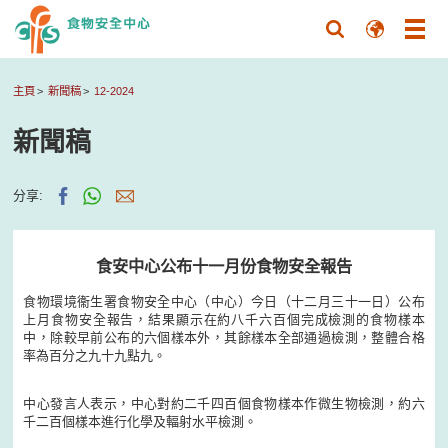
主頁
新聞稿
12-2024
新聞稿
分享:
食安中心公布十一月份食物安全報告
食物環境衞生署食物安全中心（中心）今日（十二月三十一日）公布
上月食物安全報告，結果顯示在約八千六百個完成檢測的食物樣本
中，除較早前公布的六個樣本外，其餘樣本全部通過檢測，整體合格
率為百分之九十九點九。
中心發言人表示，中心對約二千四百個食物樣本作微生物檢測，約六
千二百個樣本進行化學及輻射水平檢測。