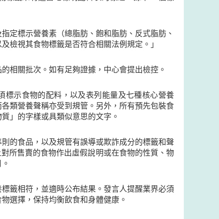
及指定標示營養素（總脂肪、飽和脂肪、反式脂肪、
以及檢視其食物標籤是否符合相關法例規定。」
品的相關批次。如有足夠證據，中心會提出檢控。
物須標示食物的配料，以及表列能量及七種核心營養
而各類營養聲稱亦受到規管。另外，所有預先包裝食
物質」的字樣或具類似意思的文字。
準則的食品，以及規管有誤導或欺詐成分的標籤和聲
籤上對所售賣的食物作出虛假說明或在食物的性質、物
月。
養標籤相符，並適時公布結果。發言人提醒業界必須
食物選擇，保持均衡飲食和身體健康。