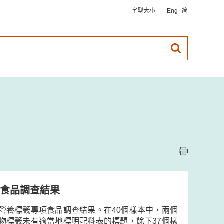
字型大小
Eng
简
食品調查結果
營養標籤專項食品調查結果。在40個樣本中，兩個
物標籤未有適當地標明配料表的標題，餘下37個樣