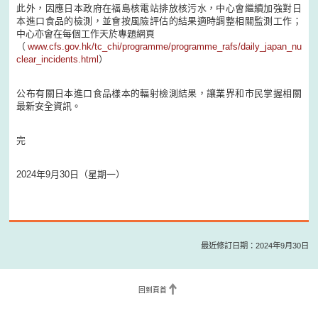
此外，因應日本政府在福島核電站排放核污水，中心會繼續加強對日
本進口食品的檢測，並會按風險評估的結果適時調整相關監測工作；
中心亦會在每個工作天於專題網頁
（
www.cfs.gov.hk/tc_chi/programme/programme_rafs/daily_japan_nu
clear_incidents.html
）
公布有關日本進口食品樣本的輻射檢測結果，讓業界和市民掌握相關
最新安全資訊。
完
2024年9月30日（星期一）
最近修訂日期：2024年9月30日
回到頁首