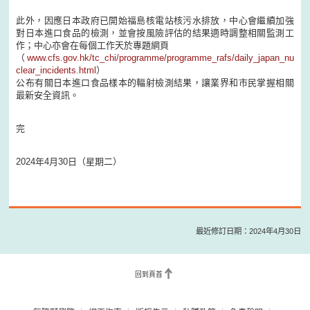
此外，因應日本政府已開始福島核電站核污水排放，中心會繼續加強
對日本進口食品的檢測，並會按風險評估的結果適時調整相關監測工
作；中心亦會在每個工作天於專題網頁
（
www.cfs.gov.hk/tc_chi/programme/programme_rafs/daily_japan_nu
clear_incidents.html
）
公布有關日本進口食品樣本的輻射檢測結果，讓業界和市民掌握相關
最新安全資訊。
完
2024年4月30日（星期二）
最近修訂日期：2024年4月30日
回到頁首