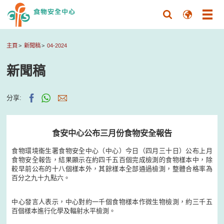
主頁
新聞稿
04-2024
新聞稿
分享:
食安中心公布三月份食物安全報告
食物環境衞生署食物安全中心（中心）今日（四月三十日）公布上月
食物安全報告，結果顯示在約四千五百個完成檢測的食物樣本中，除
較早前公布的十八個樣本外，其餘樣本全部通過檢測，整體合格率為
百分之九十九點六。
中心發言人表示，中心對約一千個食物樣本作微生物檢測，約三千五
百個樣本進行化學及輻射水平檢測。