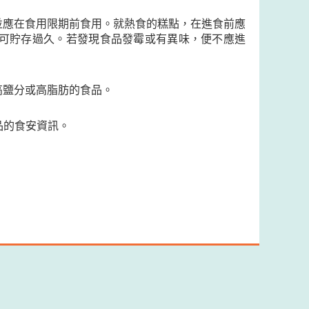
並應在食用限期前食用。就熱食的糕點，在進食前應
可貯存過久。若發現食品發霉或有異味，便不應進
高鹽分或高脂肪的食品。
品的食安資訊。