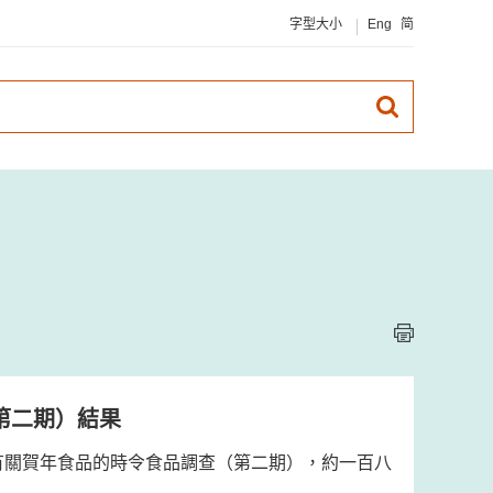
字型大小
Eng
简
第二期）結果
有關賀年食品的時令食品調查（第二期），約一百八