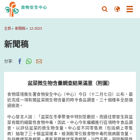
主頁
新聞稿
12-2023
新聞稿
分享:
盆菜微生物含量調查結果滿意（附圖）
食物環境衞生署食物安全中心（中心）今日（十二月七日）公布，最
近完成一項有關盆菜微生物含量的時令食品調查，三十個樣本全部通
過檢測。
中心發言人說：「盆菜在冬季聚會中特別受歡迎，而過往曾發生與盆
菜有關的細菌性食物中毒，因此，中心今年繼續進行這項時令食品調
查，以評估盆菜的微生物含量。中心從不同零售商（包括網上零售
商）抽取了三十個盆菜樣本，檢測較常引致食物中毒的致病菌含量，
包括蠟樣芽孢桿菌、產氣莢膜梭狀芽孢桿菌、沙門氏菌、凝固酶陽性