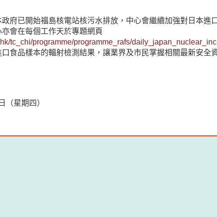
本政府已開始福島核電站核污水排放，中心會繼續加強對日本進
心亦會在每個工作天於專題網頁
hk/tc_chi/programme/programme_rafs/daily_japan_nuclear_inci
進口食品樣本的輻射檢測結果，讓業界及市民掌握相關最新安全
30日（星期四）