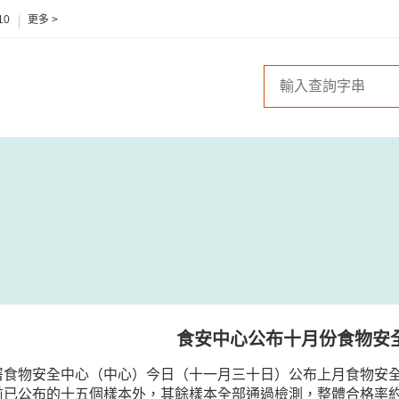
10
更多 >
食安中心公布十月份食物安
署食物安全中心（中心）今日（十一月三十日）公布上月食物安
前已公布的十五個樣本外，其餘樣本全部通過檢測，整體合格率