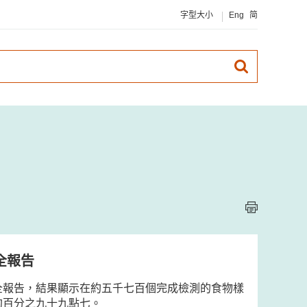
字型大小
Eng
简
全報告
全報告，結果顯示在約五千七百個完成檢測的食物樣
約百分之九十九點七。