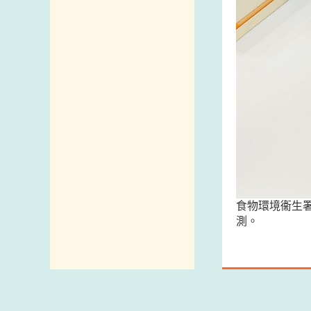
食物環境衞生
測。