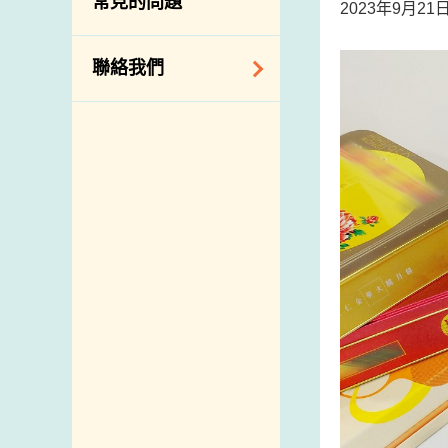
常見的問題
2023年9月2
構
相關網站
聯絡我們
查詢、建議、要求
和投訴
地址及電話
政府電話簿
郵件貼上足夠郵資