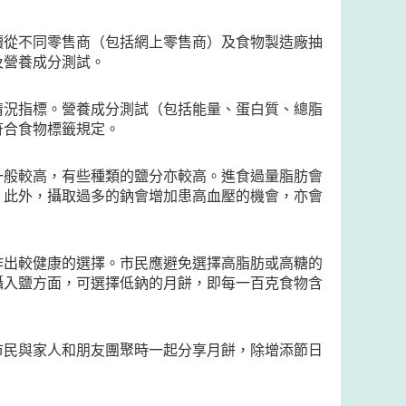
續從不同零售商（包括網上零售商）及食物製造廠抽
及營養成分測試。
情況指標。營養成分測試（包括能量、蛋白質、總脂
符合食物標籤規定。
一般較高，有些種類的鹽分亦較高。進食過量脂肪會
。此外，攝取過多的鈉會增加患高血壓的機會，亦會
作出較健康的選擇。市民應避免選擇高脂肪或高糖的
攝入鹽方面，可選擇低鈉的月餅，即每一百克食物含
市民與家人和朋友團聚時一起分享月餅，除增添節日