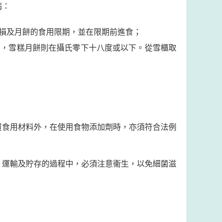
病：
損及月餅的食用限期，並在限期前進食；
下，雪糕月餅則在攝氏零下十八度或以下。從雪櫃取
買食用材料外，在使用食物添加劑時，亦須符合法例
、運輸及貯存的過程中，必須注意衞生，以免細菌滋