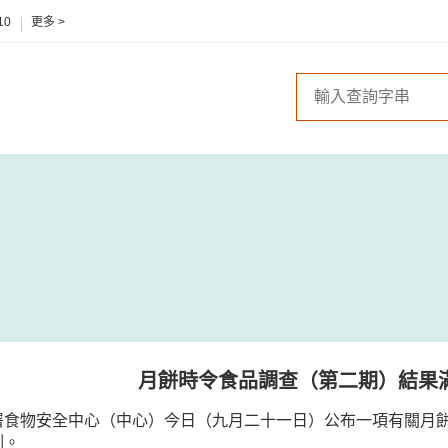
10
更多 >
月餅時令食品調查（第二期）結果
署食物安全中心（中心）今日（九月二十一日）公布一項有關月
測。