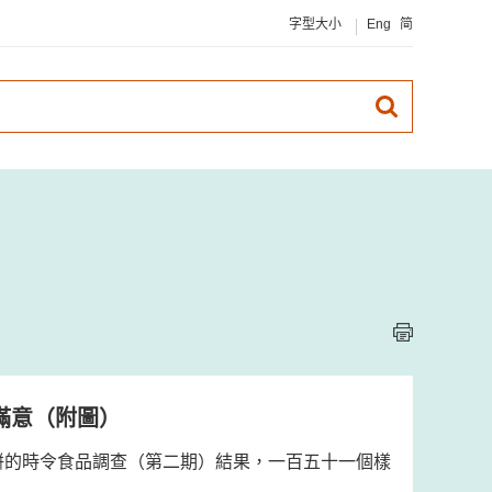
字型大小
Eng
简
滿意（附圖）
餅的時令食品調查（第二期）結果，一百五十一個樣