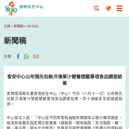
主頁
新聞稿
08-2023
新聞稿
分享:
食安中心公布預先包裝冷凍果汁營養標籤專項食品調查結
果
食物環境衞生署食物安全中心（中心）今日（八月十一日）公布預先
包裝冷凍果汁營養標籤專項食品調查結果。四十個樣本全部通過檢
測。
中心發言人說：「中心從不同零售點抽取有關樣本以進行專項調查，
檢測其能量及指定標示營養素（總脂肪、飽和脂肪、反式脂肪、糖、
鈉、蛋白質、碳水化合物等）含量是否與營養標籤上所標示的資料相