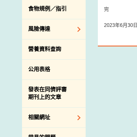
活生食用動物的進
規管農業化學物及
息
食物規例／指引
完
食物事故應變及管
口檢驗
獸醫藥物在食用動
理
物上的使用
獸醫公共衞生資訊
2023年6月3
食物消費量調查
風險傳達
屠房及疾病監測
總膳食研究
宰前檢驗
主題項目
營養資料查詢
有機食物
宰後檢驗
警報系統
高風險食物
豬隻流感病毒監測
項目及活動
公用表格
結果
抗菌素耐藥性
傳達資源
屠房及肉類檢驗
食物中的碘
資訊平台
發表在同儕評審
期刊上的文章
下載
公開比賽
相關網址
相關政府部門／機