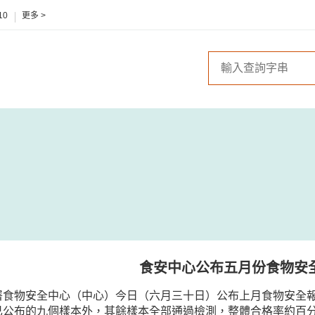
10
更多 >
食安中心公布五月份食物安
署食物安全中心（中心）今日（六月三十日）公布上月食物安全
已公布的九個樣本外，其餘樣本全部通過檢測，整體合格率約百