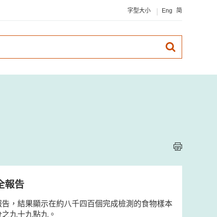
字型大小
Eng
简
全報告
報告，結果顯示在約八千四百個完成檢測的食物樣本
分之九十九點九。