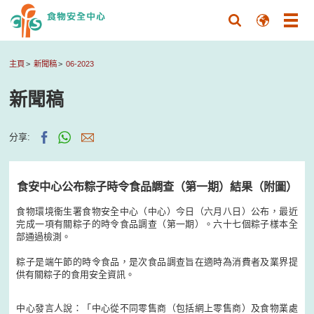
主頁
新聞稿
06-2023
新聞稿
分享:
食安中心公布粽子時令食品調查（第一期）結果（附圖）
食物環境衞生署食物安全中心（中心）今日（六月八日）公布，最近
完成一項有關粽子的時令食品調查（第一期）。六十七個粽子樣本全
部通過檢測。
​
粽子是端午節的時令食品，是次食品調查旨在適時為消費者及業界提
供有關粽子的食用安全資訊。
中心發言人說：「中心從不同零售商（包括網上零售商）及食物業處