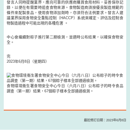
發言人同時提醒業界，應向可靠的供應商購買食用材料，妥善保存記
錄，以便在有需要時追查食物來源。食物製造商須按優良製造規範的
條件來配製食品，使用食物添加劑時，亦須符合法例要求。發言人建
議業界採用食物安全重點控制（HACCP）系統來確定、評估及控制食
物製造過程中可能出現的各種危害 。
中心會繼續對粽子進行第二期檢測，並適時公布結果，以確保食物安
全。
完
2023年6月8日（星期四）
食物環境衞生署食物安全中心今日（六月八日）公布粽子的時令食品
調查（第一期）結果，67個粽子樣本全部通過檢測。
最近修訂日期：2023年6月8日