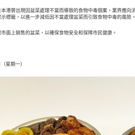
往本港曾出現因盆菜處理不當而導致的食物中毒個案，業界應向
提示標籤，以進一步減低因不當處理盆菜而引致食物中毒的風險
察市面上銷售的盆菜，以確保食物安全和保障市民健康。
5日（星期一）