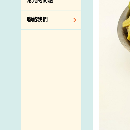
常見的問題
構
相關網站
聯絡我們
查詢、建議、要求
和投訴
地址及電話
政府電話簿
郵件貼上足夠郵資