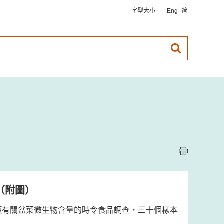
字型大小
Eng
简
（附圖）
項有關盆菜微生物含量的時令食品調查，三十個樣本