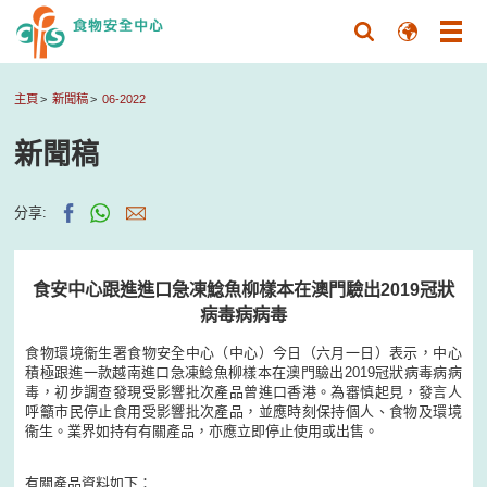
主頁
新聞稿
06-2022
新聞稿
分享:
食安中心跟進進口急凍鯰魚柳樣本在澳門驗出2019冠狀
病毒病病毒
食物環境衞生署食物安全中心（中心）今日（六月一日）表示，中心
積極跟進一款越南進口急凍鯰魚柳樣本在澳門驗出2019冠狀病毒病病
毒，初步調查發現受影響批次產品曾進口香港。為審慎起見，發言人
呼籲市民停止食用受影響批次產品，並應時刻保持個人、食物及環境
衞生。業界如持有有關產品，亦應立即停止使用或出售。
有關產品資料如下：