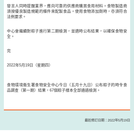
發言人同時提醒業界，應向可靠的供應商購買食用材料。食物製造商
須按優良製造規範的條件來配製食品。使用食物添加劑時，亦須符合
法例要求。
中心會繼續對粽子進行第二期檢測，並適時公布結果，以確保食物安
全。
完
2022年5月19日（星期四）
食物環境衞生署食物安全中心今日（五月十九日）公布粽子的時令食
品調查（第一期）結果，67個粽子樣本全部通過檢測。
最近修訂日期：2022年5月19日