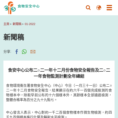
主頁
新聞稿
01-2022
新聞稿
分享:
食安中心公布二○二一年十二月份食物安全報告及二○二
一年食物監測計劃全年總結
食物環境衞生署食物安全中心（中心）今日（一月三十一日）公布二○
二一年十二月食物安全報告，結果顯示在約六千一百個完成檢測的食
物樣本中，除較早前公布的十六個樣本外，其餘樣本全部通過檢測，
整體合格率為百分之九十九點七。
中心發言人表示，中心對約一千二百個食物樣本作微生物檢測，約四
千九百個樣本進行化學及輻射水平檢測。