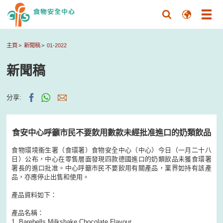
主頁
新聞稿
01-2022
新聞稿
分享:
食安中心呼籲市民不要飲用數款未經批准進口的奶類飲品
食物環境衞生署（食環署）食物安全中心（中心）今日（一月二十八
日）公布，中心在零售層面發現四款德國進口的奶類飲品未獲食環署
署長的進口批准。中心呼籲市民不要飲用有關產品，業界如持有該產
品，亦應停止出售和使用。
產品資料如下：
產品名稱：
1. Barebells Milkshake Chocolate Flavour