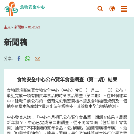
主頁
新聞稿
01-2022
新聞稿
分享:
食物安全中心公布賀年食品調查（第二期）結果
食物環境衞生署食物安全中心（中心）今日（一月二十一日）公布，
最近完成一項有關賀年食品的時令食品調查（第二期）。在94個樣本
中，除較早前公布的一個預先包裝蜜棗樣本違反食物標籤規例及一個
糖冬瓜樣本防腐劑含量超出法例標準外，其餘樣本全部通過檢測。
中心發言人說：「中心本月初已公布賀年食品第一期調查結果。農曆
新年將至，中心已完成第二期調查，從不同零售商（包括網上零售
商）抽取了不同種類的賀年食品，包括糕點（如蘿蔔糕和年糕）、油
器（如煎堆和油角）、糖果、湯圓、果仁及海味等樣本進行化學及營