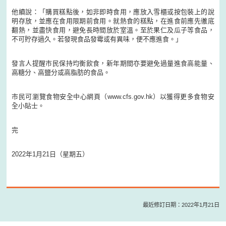
他續說：「購買糕點後，如非即時食用，應放入雪櫃或按包裝上的說
明存放，並應在食用限期前食用。就熱食的糕點，在進食前應先徹底
翻熱，並盡快食用，避免長時間放於室溫。至於果仁及瓜子等食品，
不可貯存過久。若發現食品發霉或有異味，便不應進食。」
發言人提醒市民保持均衡飲食，新年期間亦要避免過量進食高能量、
高糖分、高鹽分或高脂肪的食品。
市民可瀏覽食物安全中心網頁（www.cfs.gov.hk）以獲得更多食物安
全小貼士。
完
2022年1月21日（星期五）
最近修訂日期：2022年1月21日