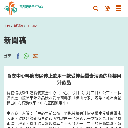
主頁
新聞稿
06-2020
新聞稿
分享:
食安中心呼籲市民停止飲用一款受棒曲霉素污染的瓶裝果
汁飲品
食物環境衞生署食物安全中心（中心）今日（六月二日）公布，一個
澳洲進口瓶裝果汁飲品樣本受霉菌毒素「棒曲霉素」污染，檢出含量
超出中心行動水平，中心正跟進事件。
中心發言人說：「中心早前公布一個瓶裝蘋果汁飲品樣本受棒曲霉素
污染，於跟進調查時再從巿面抽取同一品牌的另一款瓶裝果汁飲品樣
本進行檢測，檢測結果發現樣本含十億分之一百二十的棒曲霉素，超