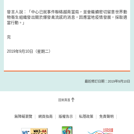
發言人說：「中心已就事件聯絡越南當局，並會繼續密切留意世界動
物衞生組織發出關於爆發禽流感的消息，因應當地疫情發展，採取適
當行動。」
完
2019年9月10日（星期二）
最近修訂日期：2019年9月10日
回到頁首
無障礙瀏覽
網頁指南
版權告示
私隱政策
免責聲明