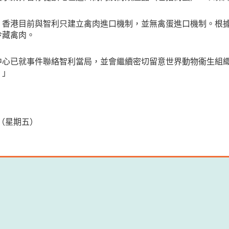
，香港目前與智利只建立禽肉進口機制，並無禽蛋進口機制。根
冷藏禽肉。
中心已就事件聯絡智利當局，並會繼續密切留意世界動物衞生組
。」
日（星期五）