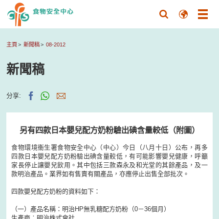
主頁
新聞稿
08-2012
新聞稿
分享:
另有四款日本嬰兒配方奶粉驗出碘含量較低（附圖）
食物環境衞生署食物安全中心（中心）今日（八月十日）公布，再多
四款日本嬰兒配方奶粉驗出碘含量較低，有可能影響嬰兒健康，呼籲
家長停止讓嬰兒飲用。其中包括三款森永及和光堂的其餘產品，及一
款明治產品。業界如有售賣有關產品，亦應停止出售全部批次。
四款嬰兒配方奶粉的資料如下：
（一）產品名稱：明治HP無乳糖配方奶粉（0－36個月）
生產商︰明治株式會社