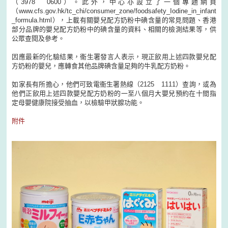
（3978 0600）。此外，中心亦設立了一個專題網頁
（www.cfs.gov.hk/tc_chi/consumer_zone/foodsafety_Iodine_in_infant
_formula.html），上載有關嬰兒配方奶粉中碘含量的常見問題、香港
部分品牌的嬰兒配方奶粉中的碘含量的資料、相關的檢測結果等，供
公眾查閱及參考。
因應最新的化驗結果，衞生署發言人表示，現正飲用上述四款嬰兒配
方奶粉的嬰兒，應轉食其他品牌碘含量足夠的牛乳配方奶粉。
如家長有所擔心，他們可致電衞生署熱線（2125 1111）查詢，或為
他們正飲用上述四款嬰兒配方奶粉的一至八個月大嬰兒預約在十間指
定母嬰健康院接受抽血，以檢驗甲狀腺功能。
附件