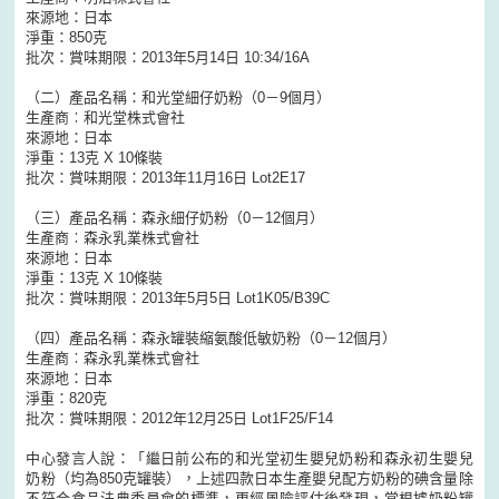
來源地：日本
淨重：850克
批次：賞味期限：2013年5月14日 10:34/16A
（二）產品名稱：和光堂細仔奶粉（0－9個月）
生產商︰和光堂株式會社
來源地：日本
淨重：13克 X 10條裝
批次：賞味期限：2013年11月16日 Lot2E17
（三）產品名稱：森永細仔奶粉（0－12個月）
生產商︰森永乳業株式會社
來源地：日本
淨重：13克 X 10條裝
批次：賞味期限：2013年5月5日 Lot1K05/B39C
（四）產品名稱：森永罐裝縮氨酸低敏奶粉（0－12個月）
生產商︰森永乳業株式會社
來源地：日本
淨重：820克
批次：賞味期限：2012年12月25日 Lot1F25/F14
中心發言人說：「繼日前公布的和光堂初生嬰兒奶粉和森永初生嬰兒
奶粉（均為850克罐裝），上述四款日本生產嬰兒配方奶粉的碘含量除
不符合食品法典委員會的標準，更經風險評估後發現，當根據奶粉罐