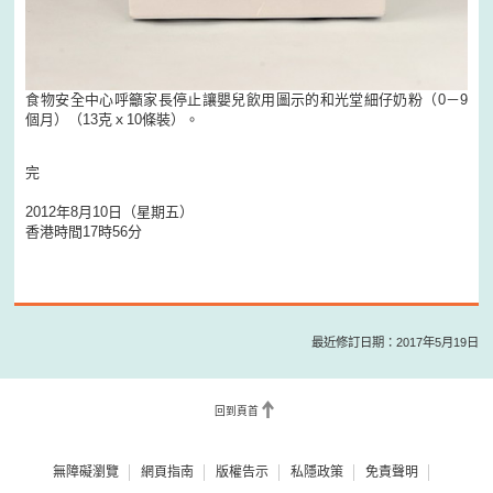
食物安全中心呼籲家長停止讓嬰兒飲用圖示的和光堂細仔奶粉（0－9
個月）（13克ｘ10條裝）。
完
2012年8月10日（星期五）
香港時間17時56分
最近修訂日期：2017年5月19日
回到頁首
無障礙瀏覽
網頁指南
版權告示
私隱政策
免責聲明