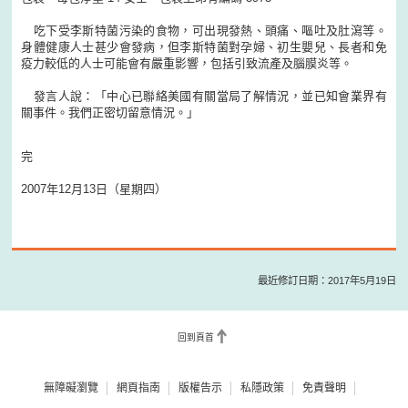
吃下受李斯特菌污染的食物，可出現發熱、頭痛、嘔吐及肚瀉等。
身體健康人士甚少會發病，但李斯特菌對孕婦、初生嬰兒、長者和免
疫力較低的人士可能會有嚴重影響，包括引致流產及腦膜炎等。
發言人說：「中心已聯絡美國有關當局了解情況，並已知會業界有
關事件。我們正密切留意情況。」
完
2007年12月13日（星期四）
最近修訂日期：2017年5月19日
回到頁首
無障礙瀏覽
網頁指南
版權告示
私隱政策
免責聲明