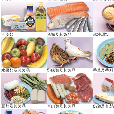
油脂類
魚類及其製品
冰凍甜點
水果類及其製品
野味類及其製品
香草及香料
豆類及其製品
畜肉類及其製品
奶類及其製