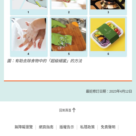
圖：有助去除食物中的「超級細菌」的方法
最近修訂日期：2023年4月12日
回到頁首
無障礙瀏覽
網頁指南
版權告示
私隱政策
免責聲明