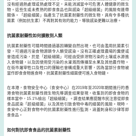
沒有經過熱處理或熱處理不足，未能消滅當中可危害人體健康的微生
物。這些生或未煮熟的即食食品也與感染「超級細菌」的風險有連帶
關係。「超級細菌」指產生了抗菌素耐藥性的微生物，具有令多種抗
菌素（例如抗生素）不再對其有效的能力，導致感染更難以治療。
抗菌素耐藥性如何擴散到人類
抗菌素耐藥性可隨時間通過基因轉變自然出現，也可由濫用抗菌素引
發，可通過污染食物源頭令人類受感染。沒有正確處理農場的糞便或
會造成污染，於是「超級細菌」可經由受排泄物污染的土壤或水源進
入食物鏈，以及因使用受污染的水灌溉而傳播至水果及其他農作物。
在街市屠宰牲口及牲口的運輸也會構成重大影響，因為當部分食物被
當作即食食物進食時，抗菌素耐藥性細菌便可進入食物鏈。
在本港，食物安全中心（食安中心）在2019年至2020年期間進行的香
港食物抗菌素耐藥性微生物先導調查結果發現，收集到的即食食物的
樣本當中，15.1%檢出「超級細菌」。調查結果應提醒市民注意從即食
食品感染「超級細菌」以及其他引致食物中毒的細菌的風險。現時，
食安中心正對食物中的抗菌素耐藥性進行監測，涵蓋刺身和沙律等即
食食品。
如何對抗即食食品的抗菌素耐藥性