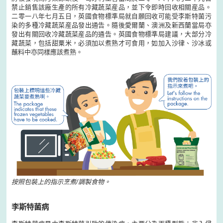
禁止銷售該廠生產的所有冷藏蔬菜産品，並下令即時回收相關産品。
二零一八年七月五日，英國食物標準局就自願回收可能受李斯特菌污
染的多種冷藏蔬菜産品發出通告。隨後愛爾蘭、澳洲及新西蘭當局亦
發出有關回收冷藏蔬菜産品的通告。英國食物標準局建議，大部分冷
藏蔬菜，包括甜粟米，必須加以煮熟才可食用，如加入沙律、沙冰或
蘸料中亦同樣應該煮熟。
按照包裝上的指示烹煮/調製食物。
李斯特菌病