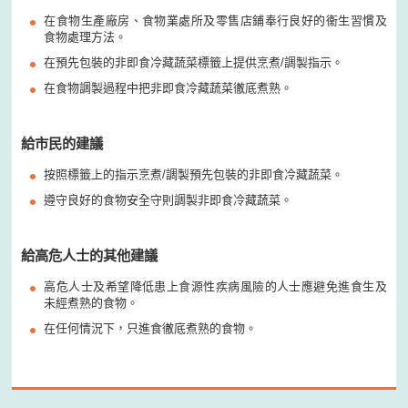
在食物生產廠房、食物業處所及零售店鋪奉行良好的衞生習慣及
食物處理方法。
在預先包裝的非即食冷藏蔬菜標籤上提供烹煮/調製指示。
在食物調製過程中把非即食冷藏蔬菜徹底煮熟。
給市民的建議
按照標籤上的指示烹煮/調製預先包裝的非即食冷藏蔬菜。
遵守良好的食物安全守則調製非即食冷藏蔬菜。
給高危人士的其他建議
高危人士及希望降低患上食源性疾病風險的人士應避免進食生及
未經煮熟的食物。
在任何情況下，只進食徹底煮熟的食物。