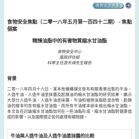
食物安全焦點（二零一八年五月第一百四十二期） - 焦點
個案
精煉油脂中的有害物質縮水甘油酯
食物安全中心
風險評估組
科學主任游天頌先生報告
背景
二零一八年四月十六日，某本地機構撰文發布有關香港出售的牛油、
人造牛油、人造牛油塗抹醬及起酥油的縮水甘油酯的研究結果，顯示
大部分人造牛油、人造牛油塗抹醬、牛油和植物油脂肪混合物、起酥
油的樣本均含有縮水甘油酯，而所有牛油樣本卻未檢出縮水甘油酯。
本文旨在討論縮水甘油酯如何在一些油脂形成，縮水甘油酯對健康造
成的影響，以及國際間正如何處理有關問題。
牛油與人造牛油及人造牛油塗抹醬的比較