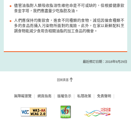
儘管油脂對人類吸收脂溶性維他命是不可或缺的，但根據健康飲
食金字塔，我們應盡量少吃脂肪及油。
人們應保持均衡飲食，進食不同種類的食物，減低因偏食種類不
多的食品而攝入污染物所面對的風險。此外，在家以新鮮配料烹
調食物能減少食用含相關油脂的加工食品的機會。
最近修訂日期：2018年9月29日
回到頁首
無障礙瀏覽
網頁指南
版權告示
私隱政策
免責聲明