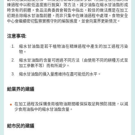
煉過程中以較低溫度進行脫臭）等方法，減少油脂在縮水甘油酯形成
時含有的前體。食品法典委員會報告中指出，較佳的做法應是在加工
初期去除縮水甘油酯前體，而非只集中在煉油過程中處理。食物安全
中心會繼續密切監察實務守則的編製進度，並會向業界更新情況。
注意事項:
縮水甘油酯是若干植物油在精煉過程中產生的加工過程污染
物。
縮水甘油酯的含量可透過不同方法（由使用不同的耕種方式至
加工參數不等）而有所減少。
縮水甘油酯的攝入量應維持在盡可能低的水平。
給業界的建議
在加工過程及採購食用植物油期間確保採取足夠預防措施，以減
少食用油脂中的縮水甘油酯含量。
給市民的建議