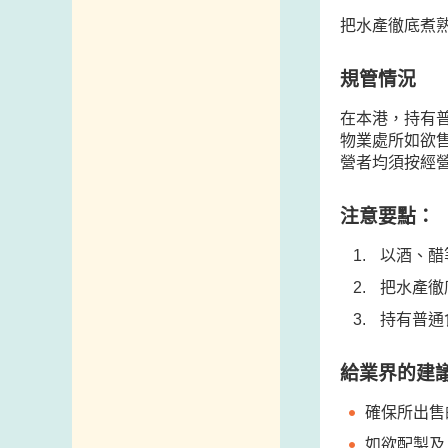
把水產徹底煮
規管情況
在本港，持有
物業處所如欲
營者均須按經
注意要點：
以酒、醋
把水產徹
持有普通
給業界的建
確保所出售
如欲配製及