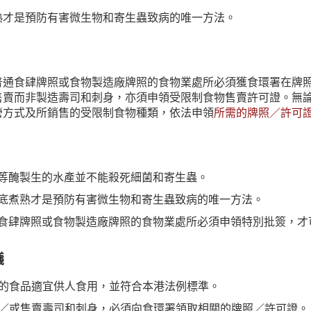
熟才是預防有害微生物和寄生蟲致病的唯一方法。
普通食肆牌照或食物製造廠牌照的食物業處所必須獲食環署在牌
售賣而非製造壽司和刺身，亦須申領受限制食物售賣許可證。無
營方式及所銷售的受限制食物種類，依法申領
所需的牌照／許可
等醃製生的水產並不能殺死細菌和寄生蟲。
底煮熟才是預防有害微生物和寄生蟲致病的唯一方法。
食肆牌照或食物製造廠牌照的食物業處所必須申領特別批簽，才
議
的食品適宜供人食用，並符合本港法例標準。
／或售賣壽司和刺身，必須向食環署領取相關的牌照／許可證。