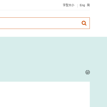
字型大小
Eng
简