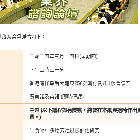
界諮詢論壇詳情如下：
二零二四年三月十四日(星期四)
下午二時三十分
香港灣仔皇后大道東258號灣仔街市1樓會議室
廣東話及英語 (即時傳譯)
主題 (以下議程如有變動，將會在本網頁適時作出
意。)
1. 食物中多環芳烴風險評估研究