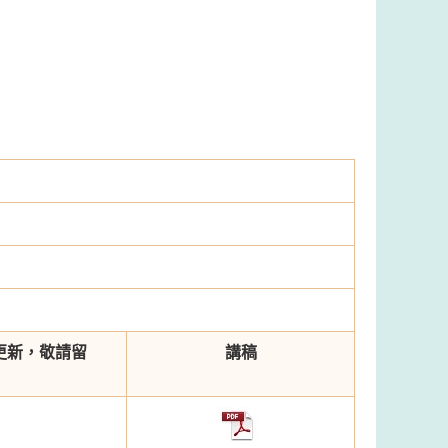
更新，敬請留
講稿