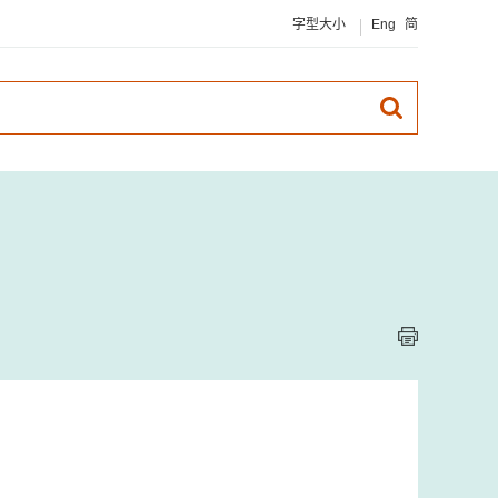
字型大小
Eng
简