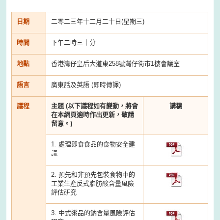
日期
二零二三年十二月二十日(星期三)
時間
下午二時三十分
地點
香港灣仔皇后大道東258號灣仔街市1樓會議室
語言
廣東話及英語 (即時傳譯)
議程
主題 (以下議程如有變動，將會
講稿
在本網頁適時作出更新，敬請
留意。)
1. 處理即食食品的食物安全建
議
2. 預先和非預先包裝食物中的
工業生產反式脂肪酸含量風險
評估研究
3. 中式粥品的鈉含量風險評估