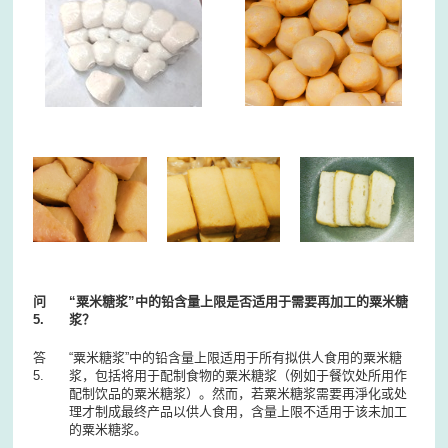
问
“粟米糖浆”中的铅含量上限是否适用于需要再加工的粟米糖
5.
浆？
答
“粟米糖浆”中的铅含量上限适用于所有拟供人食用的粟米糖
5.
浆，包括将用于配制食物的粟米糖浆（例如于餐饮处所用作
配制饮品的粟米糖浆）。然而，若粟米糖浆需要再淨化或处
理才制成最终产品以供人食用，含量上限不适用于该未加工
的粟米糖浆。