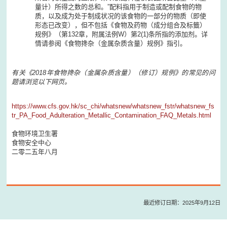
量计）所得之数的总和。”配料指用于制造或配制食物的物
质，以及成为处于制成状况的该食物的一部分的物质（即使
形态已改变），但不包括《食物及药物（成分组合及标籤）
规例》（第132章，附属法例W）第2(1)条所指的添加剂。详
情请参阅《食物搀杂（金属杂质含量）规例》指引。
有关《2018年食物搀杂（金属杂质含量）（修订）规例》的常见的问
题请浏览以下网页。
https://www.cfs.gov.hk/sc_chi/whatsnew/whatsnew_fstr/whatsnew_fs
tr_PA_Food_Adulteration_Metallic_Contamination_FAQ_Metals.html
食物环境卫生署
食物安全中心
二零二五年八月
最近修订日期：2025年9月12日