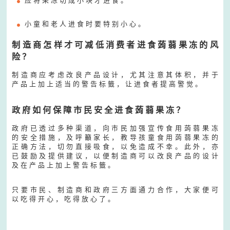
应 将 果 冻 切 成 小 块 才 进 食 。
小 童 和 老 人 进 食 时 要 特 别 小 心 。
制 造 商 怎 样 才 可 减 低 消 费 者 进 食 蒟 蒻 果 冻 的 风
险 ？
制 造 商 应 考 虑 改 良 产 品 设 计 ， 尤 其 注 意 其 体 积 ， 并 于
产 品 上 加 上 适 当 的 警 告 标 籤 ， 让 进 食 者 提 高 警 觉 。
政 府 如 何 保 障 市 民 安 全 进 食 蒟 蒻 果 冻 ？
政 府 已 透 过 多 种 渠 道 ， 向 市 民 加 强 宣 传 食 用 蒟 蒻 果 冻
的 安 全 措 施 ， 及 呼 籲 家 长 ， 教 导 孩 童 食 用 蒟 蒻 果 冻 的
正 确 方 法 ， 切 勿 直 接 吸 食 ， 以 免 造 成 不 幸 。 此 外 ， 亦
已 鼓 励 及 提 供 建 议 ， 以 便 制 造 商 可 以 改 良 产 品 的 设 计
及 在 产 品 上 加 上 警 告 标 籤 。
只 要 市 民 、 制 造 商 和 政 府 三 方 面 通 力 合 作 ， 大 家 便 可
以 吃 得 开 心 ， 吃 得 放 心 了 。