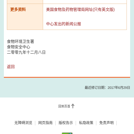
更多资料
美国食物及药物管理局网址(只有英文版)
中心发出的新闻公报
食物环境卫生署
食物安全中心
二零零九年十二月八日
返回
最近修订日期：2017年6月29日
回到页首
无障碍浏览
网页指南
版权告示
私隐政策
免责声明