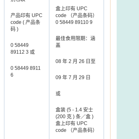
盒上印有 UPC
产品印有 UPC
code （产品条码）
code ( 产品条
0 58449 89110 9
码 )
最佳食用限期：涵
0 58449
盖
89112 3 或
08 年 2 月 26 日至
0 58449 8911
6
09 年 7 月 29 日
或
盒装 (5 - 1.4 安士
(200 克 ) 条／盒 )
盒上印有 UPC
code （产品条码）