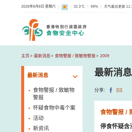
2026年8月8日 星期六
32.3°C
69%
天气最后更新
11:
主页
最新消息
食物警报 / 致敏物警报
2009
最新消息
最新消息
食物警报 / 致敏物
分享:
警报
怀疑食物中毒个案
食物警报 /
活动
停食怀疑含
新资讯