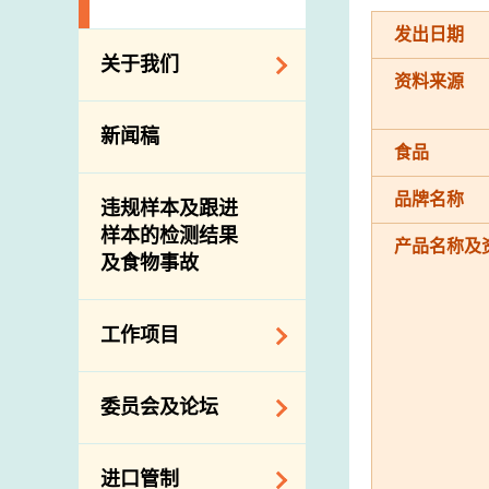
发出日期
关于我们
资料来源
组织结构
新闻稿
食品
理想与使命
介绍短片
品牌名称
违规样本及跟进
样本的检测结果
产品名称及
及食物事故
工作项目
降低膳食中的钠和
委员会及论坛
糖
食物监测计划
食物安全专家委员
进口管制