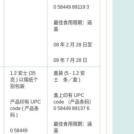
0 58449 89119 3
最佳食用限期：涵
盖
08 年 2 月 28 日至
09 年 7 月 28 日
1.2 安士 (35
盒装 (5 - 1.2 安
克 ) 以锡纸个
士 条／盒 )
别包装
盒上印有 UPC
产品印有 UPC
code （产品条码）
code ( 产品条
0 58449 89137 6
码 )
最佳食用限期：涵
0 58449
盖