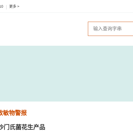
10
更多 >
 致敏物警报
沙门氏菌花生产品