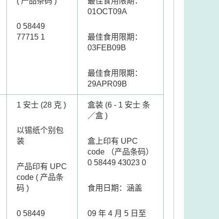
( 产品条码 )
最佳食用限期：
01OCT09A
0 58449
77715 1
最佳食用限期：
03FEB09B
最佳食用限期：
29APR09B
1 安士 (28 克 )
盒装 (6 - 1 安士 条
／盒 )
以锡纸个别包
装
盒上印有 UPC
code （产品条码）
0 58449 43023 0
产品印有 UPC
code ( 产品条
码 )
食用日期：涵盖
0 58449
09 年 4 月 5 日至