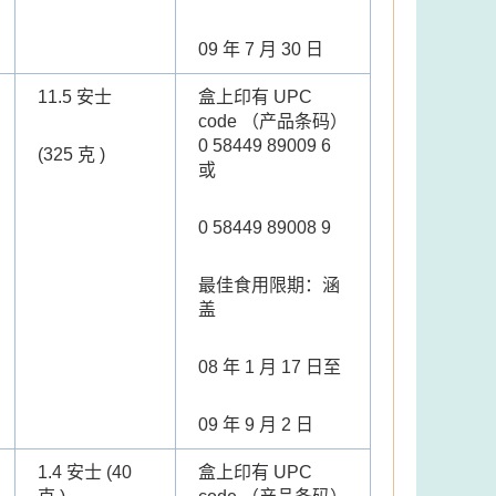
09 年 7 月 30 日
11.5 安士
盒上印有 UPC
code （产品条码）
0 58449 89009 6
(325 克 )
或
0 58449 89008 9
最佳食用限期：涵
盖
08 年 1 月 17 日至
09 年 9 月 2 日
1.4 安士 (40
盒上印有 UPC