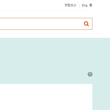
字型大小
Eng
繁