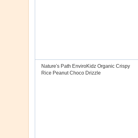
Nature's Path EnviroKidz Organic Crispy
Rice Peanut Choco Drizzle