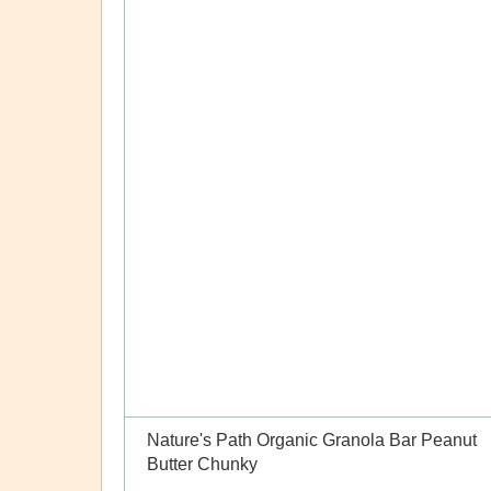
Nature's Path Organic Granola Bar Peanut
Butter Chunky