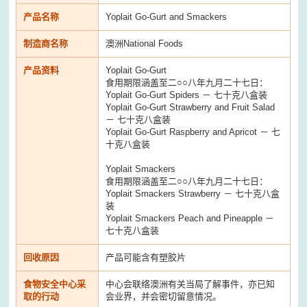
产品名称
Yoplait Go-Gurt and Smackers
制造商名称
澳洲National Foods
产品资料
Yoplait Go-Gurt
食用期限涵盖至二○○八年九月二十七日：
Yoplait Go-Gurt Spiders － 七十克八盒装
Yoplait Go-Gurt Strawberry and Fruit Salad
－ 七十克八盒装
Yoplait Go-Gurt Raspberry and Apricot － 七
十克八盒装
Yoplait Smackers
食用期限涵盖至二○○八年九月二十七日：
Yoplait Smackers Strawberry － 七十克八盒
装
Yoplait Smackers Peach and Pineapple －
七十克八盒装
回收原因
产品可能含有塑胶片
食物安全中心采
中心会联络澳洲有关当局了解事件，亦已知
取的行动
会业界，并会密切留意情况。