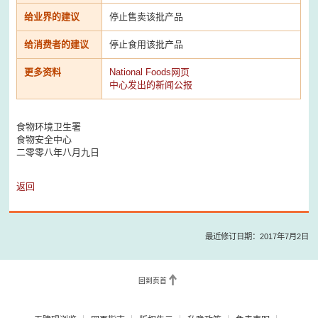
给业界的建议
停止售卖该批产品
给消费者的建议
停止食用该批产品
更多资料
National Foods网页
中心发出的新闻公报
食物环境卫生署
食物安全中心
二零零八年八月九日
返回
最近修订日期：2017年7月2日
回到页首