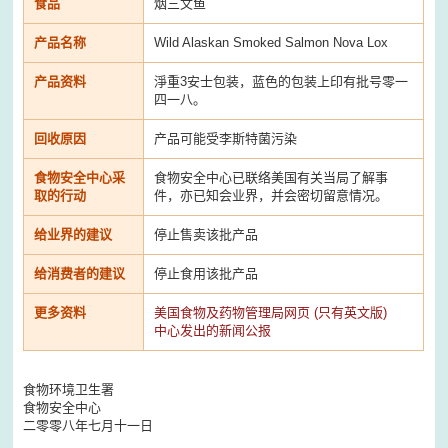
食品
烟三文鱼
产品名称
Wild Alaskan Smoked Salmon Nova Lox
产品资料
淨重3安士包装，蓝色的包装上印有批号零一
四一八。
回收原因
产品可能受李斯特菌污染
食物安全中心采
食物安全中心已联络美国有关当局了解事
取的行动
件，亦已知会业界，并会密切留意情况。
给业界的建议
停止售卖该批产品
给消费者的建议
停止食用该批产品
更多资料
美国食物及药物管理局网页 (只有英文版)
中心发出的新闻公报
食物环境卫生署
食物安全中心
二零零八年七月十一日