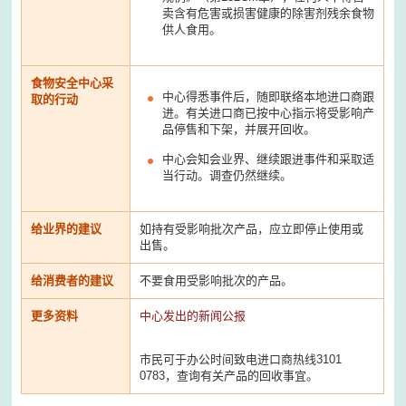
卖含有危害或损害健康的除害剂残余食物
供人食用。
食物安全中心采
中心得悉事件后，随即联络本地进口商跟
取的行动
进。有关进口商已按中心指示将受影响产
品停售和下架，并展开回收。
中心会知会业界、继续跟进事件和采取适
当行动。调查仍然继续。
给业界的建议
如持有受影响批次产品，应立即停止使用或
出售。
给消费者的建议
不要食用受影响批次的产品。
更多资料
中心发出的新闻公报
市民可于办公时间致电进口商热线3101
0783，查询有关产品的回收事宜。