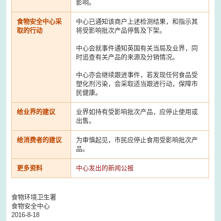
影响。
食物安全中心采
中心已通知该商户上述检测结果，和指示其
取的行动
将受影响批次产品停售及下架。
中心会就事件通知英国有关当局及业界，同
时追查有关产品的来源及分销情况。
中心亦会继续跟进事件，若发现任何食品受
塑化剂污染，会采取适当跟进行动，保障市
民健康。
给业界的建议
业界如持有受影响批次产品，应停止使用或
出售。
给消费者的建议
为审慎起见，市民应停止食用受影响批次产
品。
更多资料
中心发出的新闻公报
食物环境卫生署
食物安全中心
2016-8-18