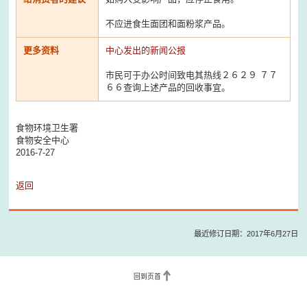
不应进食生面团和面粉浆产品。
更多资料
中心发出的新闻公报
市民可于办公时间致电其热线２６２９ ７７
６６查询上述产品的回收事宜。
食物环境卫生署
食物安全中心
2016-7-27
返回
最近修订日期：2017年6月27日
回到页首