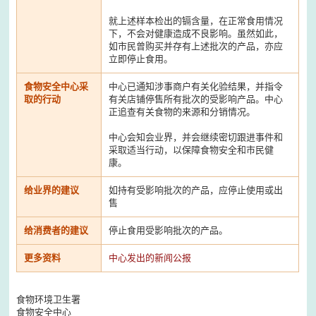
就上述样本检出的镉含量，在正常食用情况
下，不会对健康造成不良影响。虽然如此，
如市民曾购买并存有上述批次的产品，亦应
立即停止食用。
食物安全中心采
中心已通知涉事商户有关化验结果，并指令
取的行动
有关店铺停售所有批次的受影响产品。中心
正追查有关食物的来源和分销情况。
中心会知会业界，并会继续密切跟进事件和
采取适当行动，以保障食物安全和市民健
康。
给业界的建议
如持有受影响批次的产品，应停止使用或出
售
给消费者的建议
停止食用受影响批次的产品。
更多资料
中心发出的新闻公报
食物环境卫生署
食物安全中心