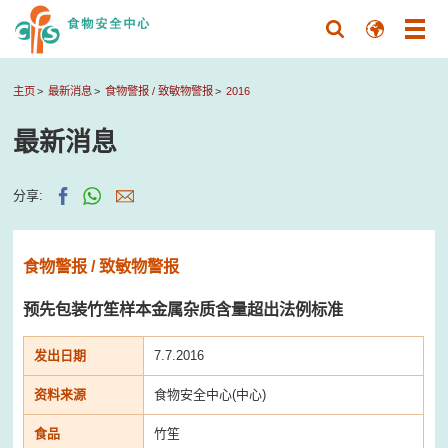
主页
最新消息
食物警报 / 致敏物警报
2016
最新消息
分享:
食物警报 / 致敏物警报
预先包装竹笙样本金属杂质含量超出法例标准
发出日期
7.7.2016
资料来源
食物安全中心(中心)
食品
竹笙